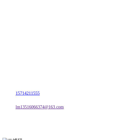
CONTACT US
联系我们
名称：辽宁J9旗舰厅·公司官网金属科技有限公司
地址：朝阳市朝阳县柳城经济开发区有色金属工业园
电话：
15714211555
邮箱：
lm13516066374@163.com