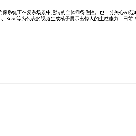
系统正在复杂场景中运转的全体靠得住性。也十分关心AI范畴，7
、Sora 等为代表的视频生成模子展示出惊人的生成能力，日前