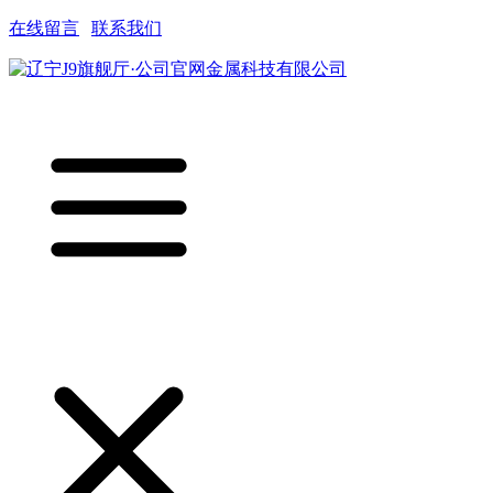
在线留言
|
联系我们