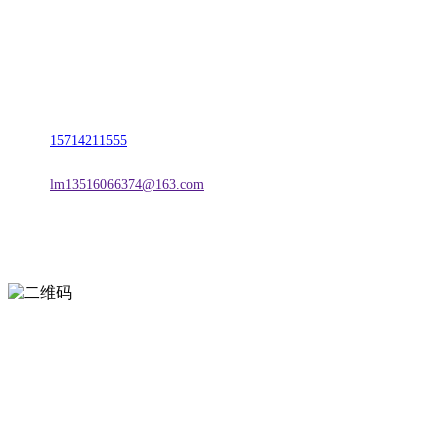
名称：辽宁J9旗舰厅·公司官网金属科技有限公司
地址：朝阳市朝阳县柳城经济开发区有色金属工业园
电话：
15714211555
邮箱：
lm13516066374@163.com
扫一扫进入手机网站