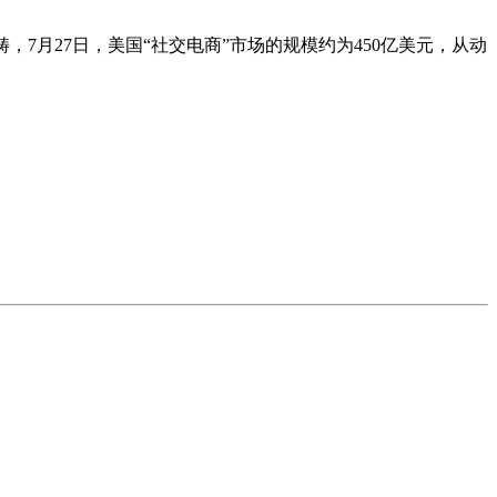
月27日，美国“社交电商”市场的规模约为450亿美元，从动
！