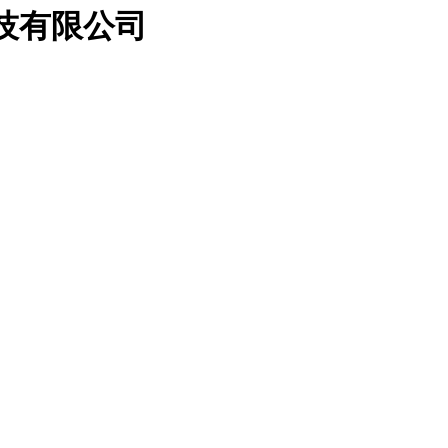
科技有限公司