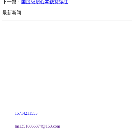
下一篇：
国度级耐心本钱持续壮
最新新闻
CONTACT US
联系我们
名称：辽宁J9旗舰厅·公司官网金属科技有限公司
地址：朝阳市朝阳县柳城经济开发区有色金属工业园
电话：
15714211555
邮箱：
lm13516066374@163.com