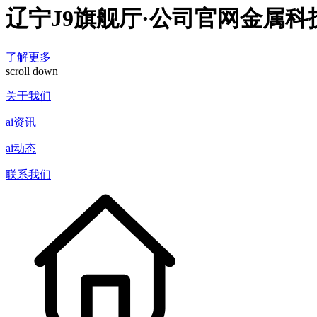
辽宁J9旗舰厅·公司官网金属
了解更多
scroll down
关于我们
ai资讯
ai动态
联系我们