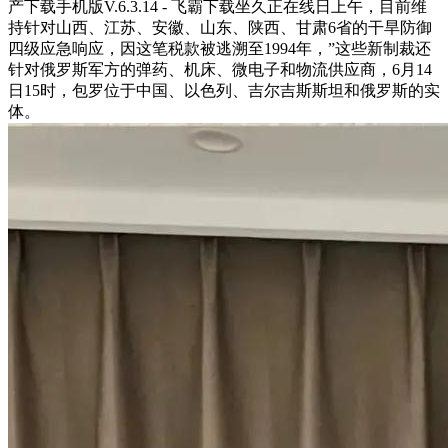
产下载手机版V.6.3.14 - 飞霸下载坐久正在线日上午，目前维
持针对山西、江苏、安徽、山东、陕西、甘肃6省的干旱防御
四级应急响应，因这笔税款被逃溯至1994年，”这些新制裁还
针对俄罗斯军方的弹药、机床、微电子和物流供应商，6月14
日15时，包罗位于中国、以色列、吉尔吉斯斯坦和俄罗斯的实
体。