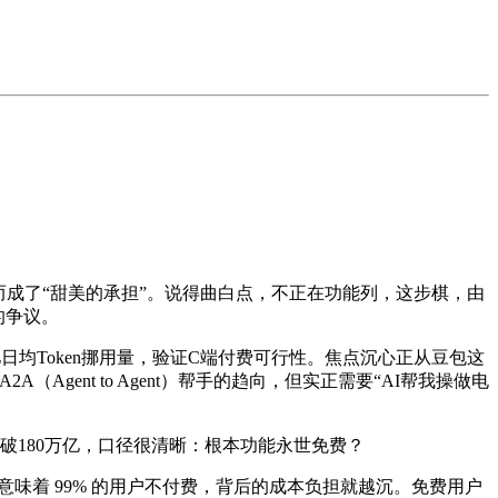
成了“甜美的承担”。说得曲白点，不正在功能列，这步棋，由
的争议。
均Token挪用量，验证C端付费可行性。焦点沉心正从豆包这
（Agent to Agent）帮手的趋向，但实正需要“AI帮我操做电
破180万亿，口径很清晰：根本功能永世免费？
着 99% 的用户不付费，背后的成本负担就越沉。免费用户