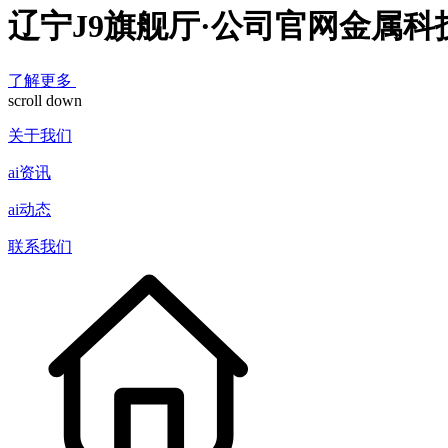
辽宁J9旗舰厅·公司官网金属
了解更多
scroll down
关于我们
ai资讯
ai动态
联系我们