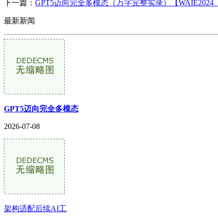
下一篇：
GPT5迈向完全多模态（万字完整实录）【WAIE2024
最新新闻
GPT5迈向完全多模态
2026-07-08
架构适配后续AI工