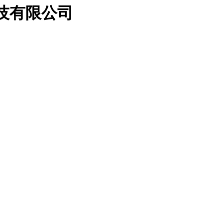
科技有限公司