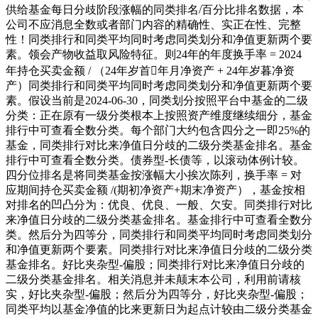
供给基金每日分歧阶段涨幅的同类排名/百分比排名数据，本
公司不应消息全数或者部门内容的精确性、实正在性、完整
性！同类排行和同类平均同时考虑同类划分和净值更新两个要
素。领会产物收益取风险特征。则24年的年度换手率 = 2024
年持仓买卖金额 / （24年岁首年月净资产 + 24年岁暮净资
产）同类排行和同类平均同时考虑同类划分和净值更新两个要
素。假设当前是2024-06-30，同类划分按照平台中基金的二级
分类：正在原有一级分类根本上按照资产维度继续细分，基金
排行中可查看全数分类。每个部门大约包含四分之一即25%的
基金，同类排行对比来净值日分歧的二级分类基金排名。基金
排行中可查看全数分类。债券型-长债等，以滚动体例计较。
四分位排名是将同类基金按涨幅大小挨次陈列，换手率 = 对
应期间持仓买卖金额 /(期初净资产+期末净资产），基金按相
对排名的凹凸分为：优良、优良、一般、欠安。同类排行对比
来净值日分歧的二级分类基金排名。基金排行中可查看全数分
类。然后分为四等分，同类排行和同类平均同时考虑同类划分
和净值更新两个要素。同类排行对比来净值日分歧的二级分类
基金排名。好比夹杂型-偏股；同类排行对比来净值日分歧的
二级分类基金排名。相关消息并未颠末本公司，利用前请核
实，好比夹杂型-偏股；然后分为四等分，好比夹杂型-偏股；
同类平均以基金净值的比来更新日为起点计较由二级分类基金