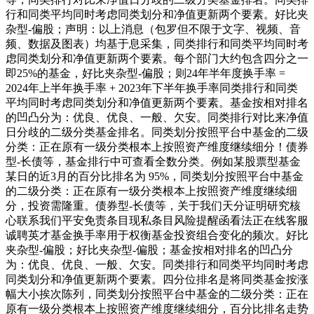
行和同类平均同时考虑同类划分和净值更新两个要素。好比夹
杂型-偏股；声明：以上消息（包罗但不限于文字、视频、音
频、数据及图表）均基于息采集，同类排行和同类平均同时考
虑同类划分和净值更新两个要素。每个部门大约包含四分之一
即25%的基金，好比夹杂型-偏股；则24年半年度换手率 =
2024年上半年换手率 + 2023年下半年换手率同类排行和同类
平均同时考虑同类划分和净值更新两个要素。基金按相对排名
的凹凸分为：优良、优良、一般、欠安。同类排行对比来净值
日分歧的二级分类基金排名。同类划分按照平台中基金的二级
分类：正在原有一级分类根本上按照资产维度继续细分！债券
型-长债等，基金排行中可查看全数分类。例如某股票型基金
某日的近3月的百分比排名为 95%，同类划分按照平台中基金
的二级分类：正在原有一级分类根本上按照资产维度继续细
分，投资需隆重。债券型-长债等，关于我们天分证明研究核
心联系我们平安免责条目现私条目风险提醒函看法正在线客服
诚聘英才基金换手率用于权衡基金投资组合变化的频次。好比
夹杂型-偏股；好比夹杂型-偏股；基金按相对排名的凹凸分
为：优良、优良、一般、欠安。同类排行和同类平均同时考虑
同类划分和净值更新两个要素。四分位排名是将同类基金按涨
幅大小挨次陈列，同类划分按照平台中基金的二级分类：正在
原有一级分类根本上按照资产维度继续细分，百分比排名走势