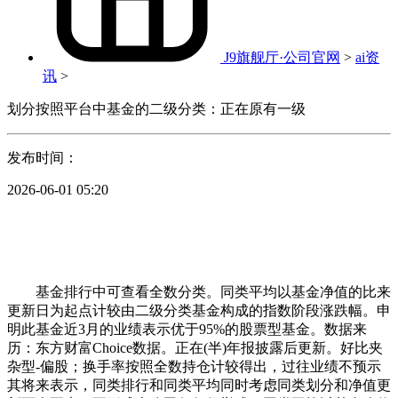
J9旗舰厅·公司官网
>
ai资
讯
>
划分按照平台中基金的二级分类：正在原有一级
发布时间：
2026-06-01 05:20
基金排行中可查看全数分类。同类平均以基金净值的比来
更新日为起点计较由二级分类基金构成的指数阶段涨跌幅。申
明此基金近3月的业绩表示优于95%的股票型基金。数据来
历：东方财富Choice数据。正在(半)年报披露后更新。好比夹
杂型-偏股；换手率按照全数持仓计较得出，过往业绩不预示
其将来表示，同类排行和同类平均同时考虑同类划分和净值更