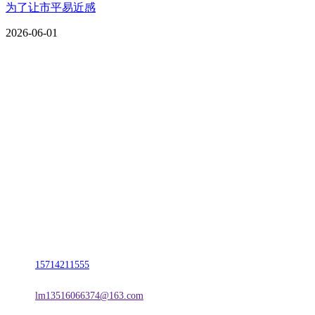
为了让市平易近感
2026-06-01
CONTACT US
联系我们
名称：辽宁J9旗舰厅·公司官网金属科技有限公司
地址：朝阳市朝阳县柳城经济开发区有色金属工业园
电话：
15714211555
邮箱：
lm13516066374@163.com