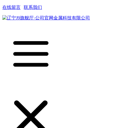
在线留言
|
联系我们