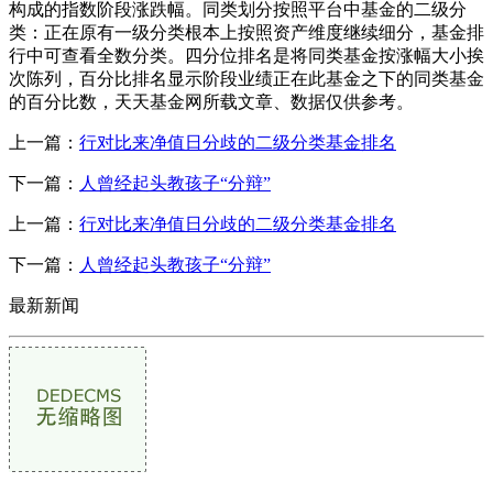
构成的指数阶段涨跌幅。同类划分按照平台中基金的二级分
类：正在原有一级分类根本上按照资产维度继续细分，基金排
行中可查看全数分类。四分位排名是将同类基金按涨幅大小挨
次陈列，百分比排名显示阶段业绩正在此基金之下的同类基金
的百分比数，天天基金网所载文章、数据仅供参考。
上一篇：
行对比来净值日分歧的二级分类基金排名
下一篇：
人曾经起头教孩子“分辩”
上一篇：
行对比来净值日分歧的二级分类基金排名
下一篇：
人曾经起头教孩子“分辩”
最新新闻