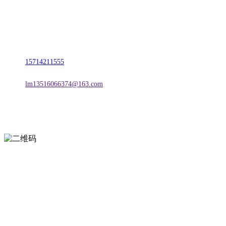
名称：辽宁J9旗舰厅·公司官网金属科技有限公司
地址：朝阳市朝阳县柳城经济开发区有色金属工业园
电话：
15714211555
邮箱：
lm13516066374@163.com
扫一扫进入手机网站