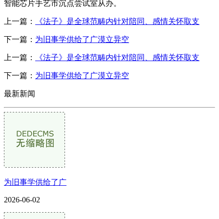
智能芯片手艺市沉点尝试室从办。
上一篇：
《法子》是全球范畴内针对陪同、感情关怀取支
下一篇：
为旧事学供给了广漠立异空
上一篇：
《法子》是全球范畴内针对陪同、感情关怀取支
下一篇：
为旧事学供给了广漠立异空
最新新闻
为旧事学供给了广
2026-06-02