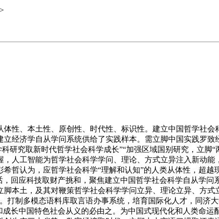
>
体性、本土性、原创性、时代性、标识性。建立中国哲学社会科
建立经济学自从学问系统供给了实践样本。需立脚中国实践罗致
学科研究取新时代哲学社会科学成长”“加强区域国别研究，立脚
握，人工智能为哲学社会科学学问、理论、方式立异注入新动能
彭希哲认为，应哲学社会科学“理解和认知”的人类从体性，超越
讲话，回应科技取财产挑和，聚焦建立中国哲学社会科学自从学问
立脚本土，及其对鞭策哲学社会科学学问立异、理论立异、方式
办。打制多模态语料库取言语办事系统，培育国际化人才，同济大
地和成长中国特色社会从义的必由之。为中国式现代化和人类命运