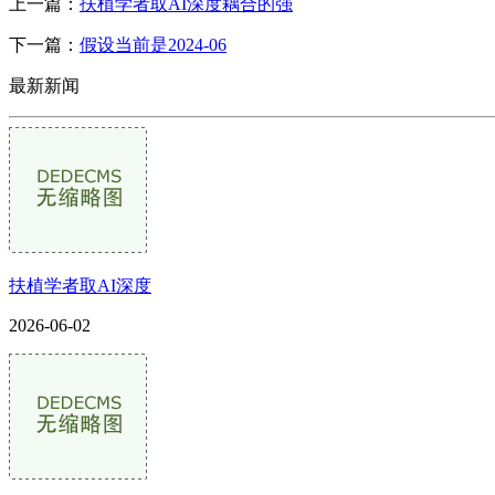
上一篇：
扶植学者取AI深度耦合的强
下一篇：
假设当前是2024-06
最新新闻
扶植学者取AI深度
2026-06-02