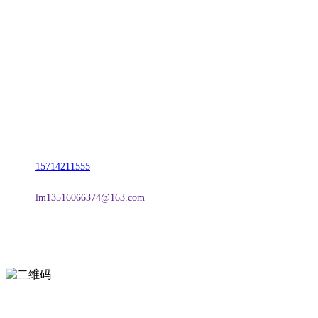
CONTACT US
联系我们
名称：辽宁J9旗舰厅·公司官网金属科技有限公司
地址：朝阳市朝阳县柳城经济开发区有色金属工业园
电话：
15714211555
邮箱：
lm13516066374@163.com
扫一扫进入手机网站