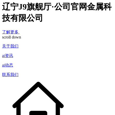
辽宁J9旗舰厅·公司官网金属科
技有限公司
了解更多
scroll down
关于我们
ai资讯
ai动态
联系我们