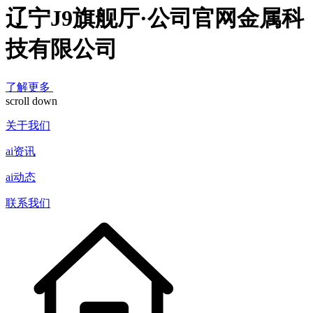
辽宁J9旗舰厅·公司官网金属科
技有限公司
了解更多
scroll down
关于我们
ai资讯
ai动态
联系我们