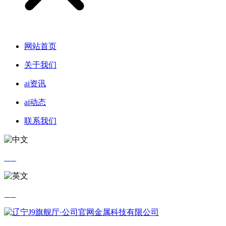
网站首页
关于我们
ai资讯
ai动态
联系我们
中文
英文