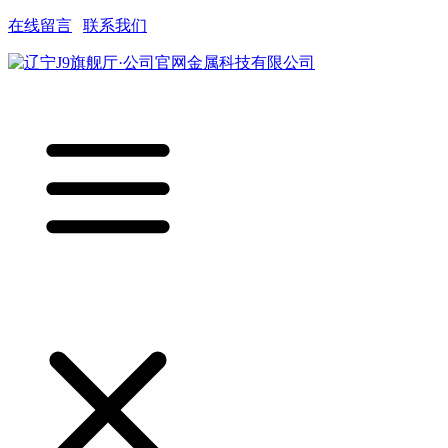
在线留言
|
联系我们